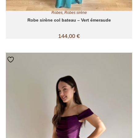
Robes
,
Robes sirène
Robe sirène col bateau – Vert émeraude
144,00
€