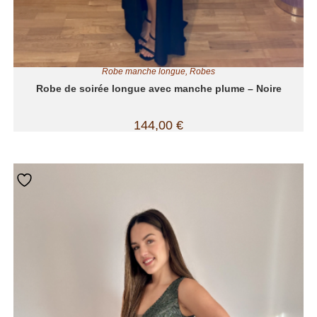
Robe manche longue
,
Robes
Robe de soirée longue avec manche plume – Noire
144,00
€