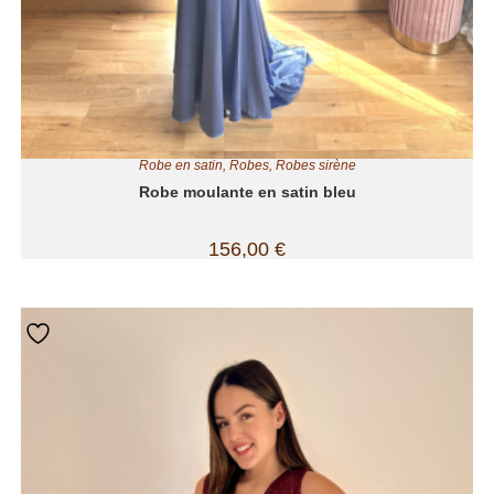
Robe en satin
,
Robes
,
Robes sirène
Robe moulante en satin bleu
156,00
€