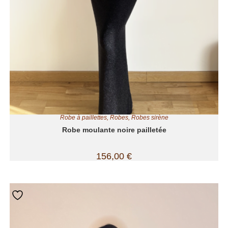
Robe à paillettes
,
Robes
,
Robes sirène
Robe moulante noire pailletée
156,00
€