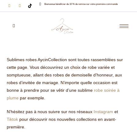
Bienvenue bénéficier de 10 % de remise sur votre première commande
Sublimes robes AycinCollection sont toutes rassemblées sur
cette page. Vous découvrirez un choix de robe variée et
somptueuse, allant des robes de demoiselle d’honneur, aux
robes d’invitée de mariage. N’importe quelle occasion est
bonne à prendre pour se vêtir d’une sublime
robe soirée à
plume
par exemple.
N’hésitez pas à nous suivre sur nos réseaux
Instagram
et
Tiktok
pour découvrir nos nouvelles collections en avant-
première.