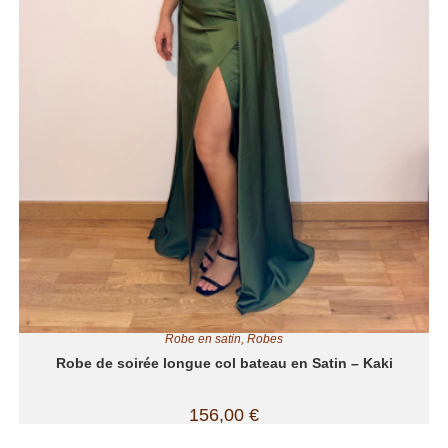
Robe en satin
,
Robes
Robe de soirée longue col bateau en Satin – Kaki
156,00
€