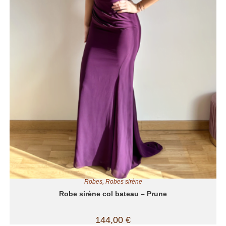
Robes
,
Robes sirène
Robe sirène col bateau – Prune
144,00
€