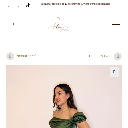
Bienvenue bénéficier de 10 % de remise sur votre première commande
Produit précédent
Produit suivant
🔍