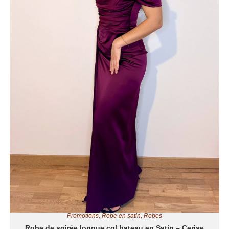
Promotions
,
Robe en satin
,
Robes
Robe de soirée longue col bateau en Satin – Cerise