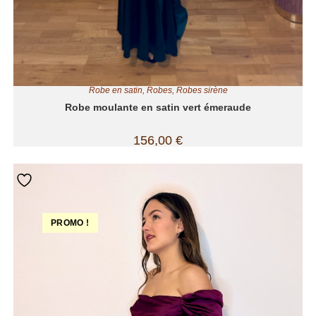
Robe en satin
,
Robes
,
Robes sirène
Robe moulante en satin vert émeraude
156,00
€
PROMO !