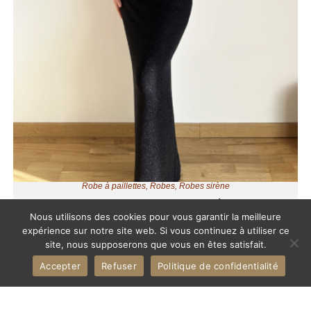
Robe à paillettes
,
Robes
,
Robes sirène
Robe moulante noire pailletée
Nous utilisons des cookies pour vous garantir la meilleure
expérience sur notre site web. Si vous continuez à utiliser ce
156,00
€
site, nous supposerons que vous en êtes satisfait.
Accepter
Refuser
Politique de confidentialité