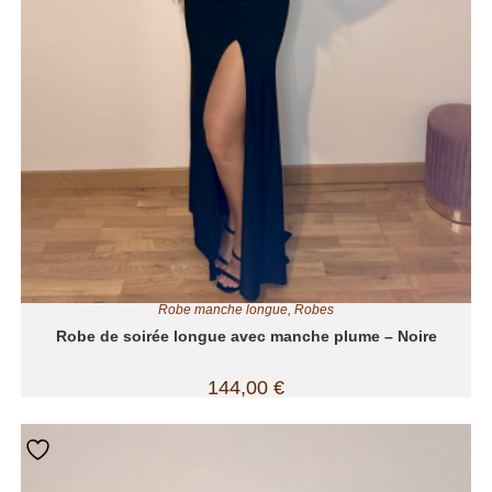
Robe manche longue
,
Robes
Robe de soirée longue avec manche plume – Noire
144,00
€