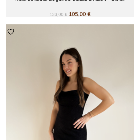
105,00
€
133,00
€