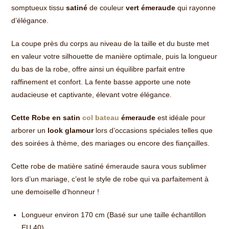
somptueux tissu
satiné
de couleur
vert émeraude
qui rayonne
d’élégance.
La coupe près du corps au niveau de la taille et du buste met
en valeur votre silhouette de manière optimale, puis la longueur
du bas de la robe, offre ainsi un équilibre parfait entre
raffinement et confort. La fente basse apporte une note
audacieuse et captivante, élevant votre élégance.
Cette Robe en satin
col bateau
émeraude
est idéale pour
arborer un
look glamour
lors d’occasions spéciales telles que
des soirées à thème, des mariages ou encore des fiançailles.
Cette robe de matière satiné émeraude saura vous sublimer
lors d’un mariage, c’est le style de robe qui va parfaitement à
une demoiselle d’honneur !
Longueur environ 170 cm (Basé sur une taille échantillon
EU 40)