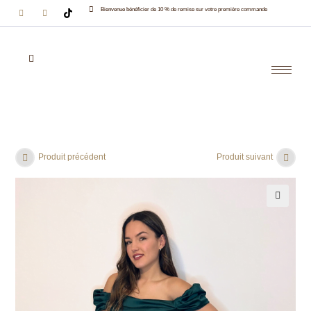
Bienvenue bénéficier de 10 % de remise sur votre première commande
Produit précédent
Produit suivant
🔍