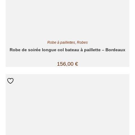
Robe à paillettes
,
Robes
Robe de soirée longue col bateau à paillette – Bordeaux
156,00
€