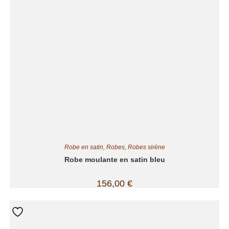
Robe en satin
,
Robes
,
Robes sirène
Robe moulante en satin bleu
156,00
€