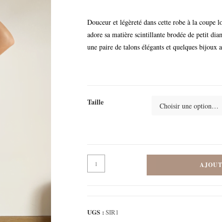
Douceur et légèreté dans cette robe à la coupe 
adore sa matière scintillante brodée de petit dia
une paire de talons élégants et quelques bijoux 
Taille
AJOUT
UGS :
SIR1