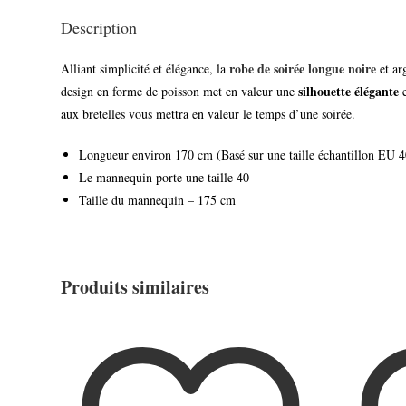
Description
robe de soirée longue noire
Alliant simplicité et élégance, la
et ar
silhouette élégante
design en forme de poisson met en valeur une
e
aux bretelles vous mettra en valeur le temps d’une soirée.
Longueur environ 170 cm (Basé sur une taille échantillon EU 4
Le mannequin porte une taille 40
Taille du mannequin – 175 cm
Produits similaires