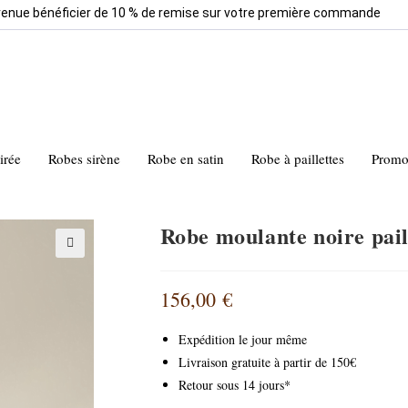
venue bénéficier de 10 % de remise sur votre première commande
irée
Robes sirène
Robe en satin
Robe à paillettes
Promo
Robe moulante noire pail
🔍
156,00
€
Expédition le jour même
Livraison gratuite à partir de 150€
Retour sous 14 jours*