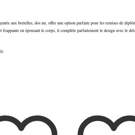
gentée aux bretelles, dos nu, offre une option parfaite pour les remises de diplôm
t frappante en épousant le corps, il complète parfaitement le design avec le dét
0)