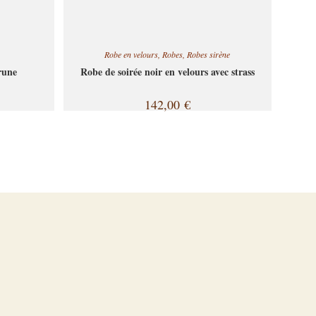
Robe en velours
,
Robes
,
Robes sirène
rune
Robe de soirée noir en velours avec strass
142,00
€