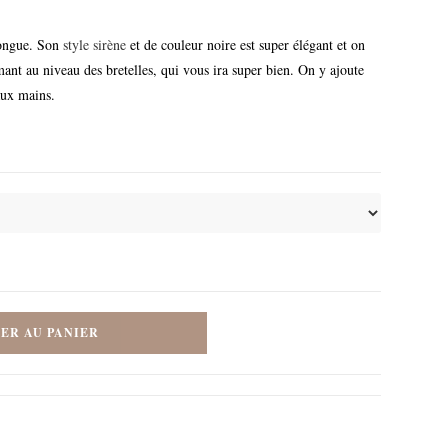
longue. Son
style sirène
et de couleur noire est super élégant et on
mant au niveau des bretelles, qui vous ira super bien. On y ajoute
aux mains.
ER AU PANIER