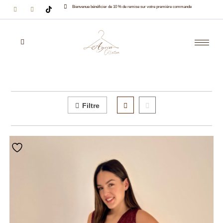
Bienvenue bénéficier de 10 % de remise sur votre première commande
Filtre