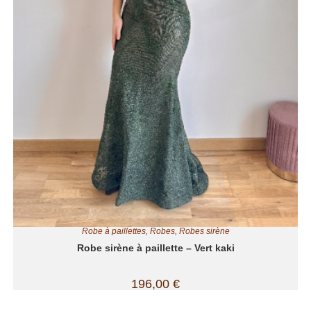
Robe à paillettes
,
Robes
,
Robes sirène
Robe sirène à paillette – Vert kaki
196,00
€