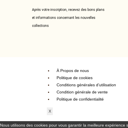
Après votre inscription, recevez des bons plans
et informations concernant les nouvelles
collections
À Propos de nous
Politique de cookies
Conditions générales d’utilisation
Condition générale de vente
Politique de confidentialité
X
Nous utilisons des cookies pour vous garantir la meilleure expérience su