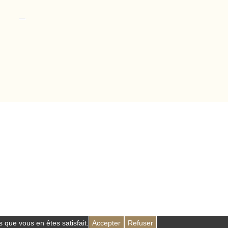
 que vous en êtes satisfait.
Accepter
Refuser