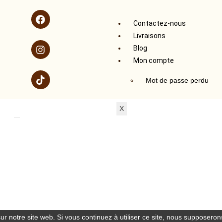
Contactez-nous
Livraisons
Blog
Mon compte
Mot de passe perdu
X
r notre site web. Si vous continuez à utiliser ce site, nous supposerons